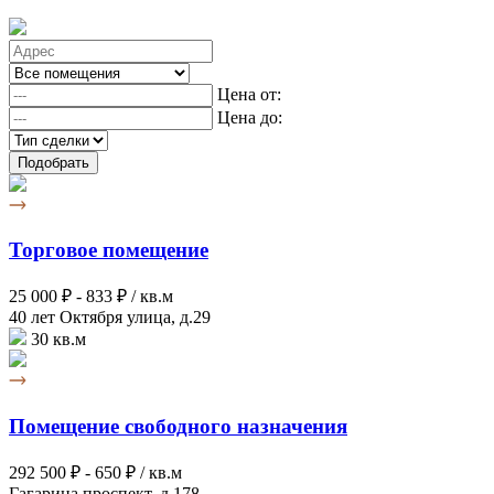
Цена от:
Цена до:
Подобрать
Торговое помещение
25 000 ₽ -
833 ₽ / кв.м
40 лет Октября улица, д.29
30 кв.м
Помещение свободного назначения
292 500 ₽ -
650 ₽ / кв.м
Гагарина проспект, д.178