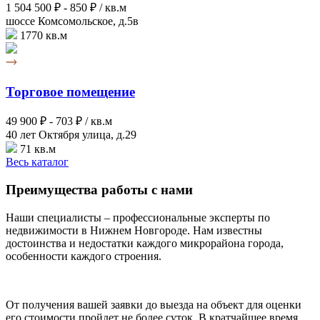
1 504 500 ₽ -
850 ₽ / кв.м
шоссе Комсомольское, д.5в
1770 кв.м
Торговое помещение
49 900 ₽ -
703 ₽ / кв.м
40 лет Октября улица, д.29
71 кв.м
Весь каталог
Преимущества работы с нами
Наши специалисты – профессиональные эксперты по
недвижимости в Нижнем Новгороде. Нам известны
достоинства и недостатки каждого микрорайона города,
особенности каждого строения.
От получения вашей заявки до выезда на объект для оценки
его стоимости пройдет не более суток. В кратчайшее время